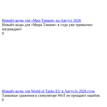
Инвайт-коды для «Мир Танков» на Август 2026
Инвайт-коды для «Мира Танков» в года уже привычно
награждают
0
Инвайт-коды для World of Tanks EU в Августе 2026 года
Танковые сражения в симуляторе WoT не прощают ошибок
0