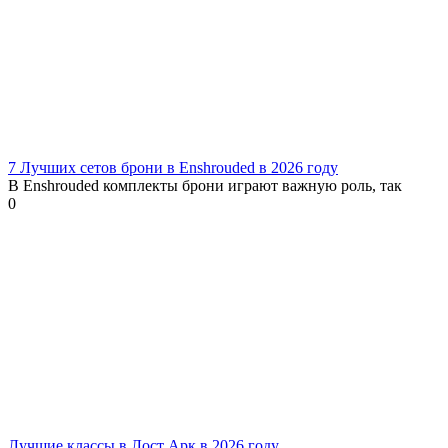
7 Лучших сетов брони в Enshrouded в 2026 году
В Enshrouded комплекты брони играют важную роль, так
0
Лучшие классы в Лост Арк в 2026 году