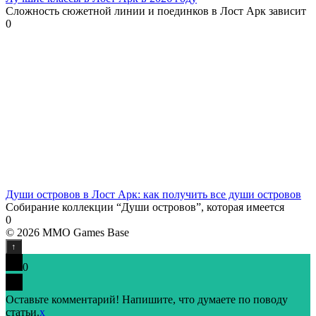
Сложность сюжетной линии и поединков в Лост Арк зависит
0
Души островов в Лост Арк: как получить все души островов
Собирание коллекции “Души островов”, которая имеется
0
© 2026 MMO Games Base
0
Оставьте комментарий! Напишите, что думаете по поводу
статьи.
x