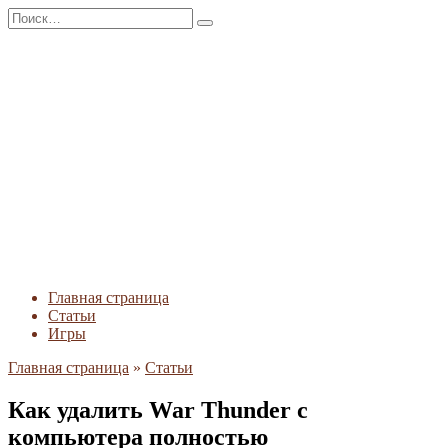
Перейти
Search
к
for:
содержанию
Главная страница
Статьи
Игры
Главная страница
»
Статьи
Как удалить War Thunder с
компьютера полностью