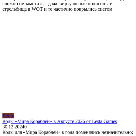
сложно не заметить – даже виртуальные полигоны и
стрельбища в WOT и те частично покрылись снегом
Леста
Коды «Мира Кораблей» в Августе 2026 от Lesta Games
30.12.2024
0
Коды для «Мира Кораблей» в года поменялись незначительно: