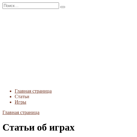
Перейти
Search
к
for:
содержанию
Главная страница
Статьи
Игры
Главная страница
Статьи об играх