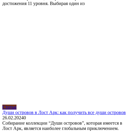
достижения 11 уровня. Выбирая один из
Статьи
Души островов в Лост Арк: как получить все души островов
26.02.2024
0
Собирание коллекции “Души островов”, которая имеется в
Лост Арк, является наиболее глобальным приключением.