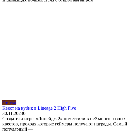
Статьи
Квест на кубик в Lineage 2 High Five
30.11.2023
0
Создатели игры «Линейдж 2» поместили в неё много разных
квестов, проходя которые геймеры получают награды. Самый
популярный —