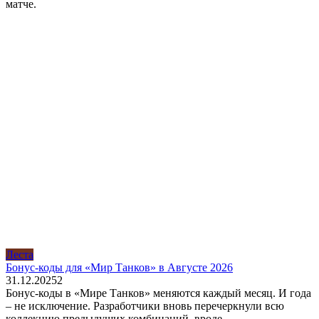
матче.
Леста
Бонус-коды для «Мир Танков» в Августе 2026
31.12.2025
2
Бонус-коды в «Мире Танков» меняются каждый месяц. И года
– не исключение. Разработчики вновь перечеркнули всю
коллекцию предыдущих комбинаций, вроде