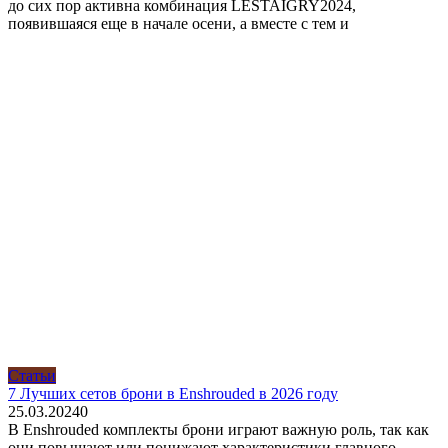
до сих пор активна комбинация LESTAIGRY2024,
появившаяся еще в начале осени, а вместе с тем и
Статьи
7 Лучших сетов брони в Enshrouded в 2026 году
25.03.2024
0
В Enshrouded комплекты брони играют важную роль, так как
они повышают или понижают характеристики главного