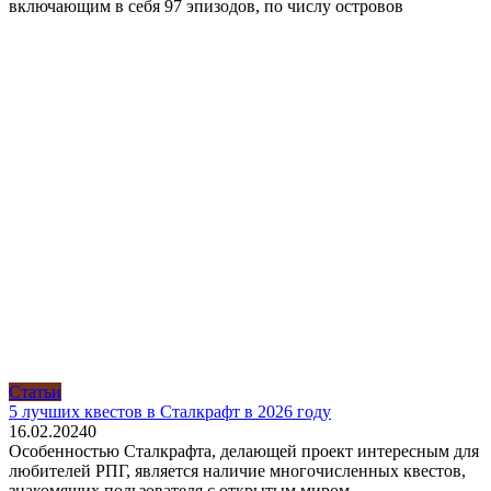
включающим в себя 97 эпизодов, по числу островов
Статьи
5 лучших квестов в Сталкрафт в 2026 году
16.02.2024
0
Особенностью Сталкрафта, делающей проект интересным для
любителей РПГ, является наличие многочисленных квестов,
знакомящих пользователя с открытым миром