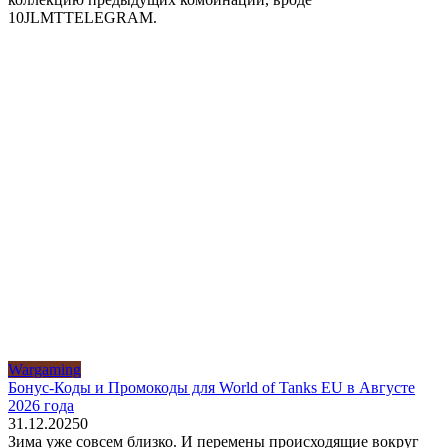
10JLMTTELEGRAM.
Wargaming
Бонус-Коды и Промокоды для World of Tanks EU в Августе
2026 года
31.12.2025
0
Зима уже совсем близко. И перемены происходящие вокруг